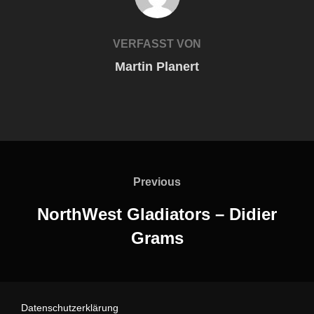
VERFASST VON
Martin Planert
Previous
NorthWest Gladiators – Didier
Grams
Datenschutzerklärung