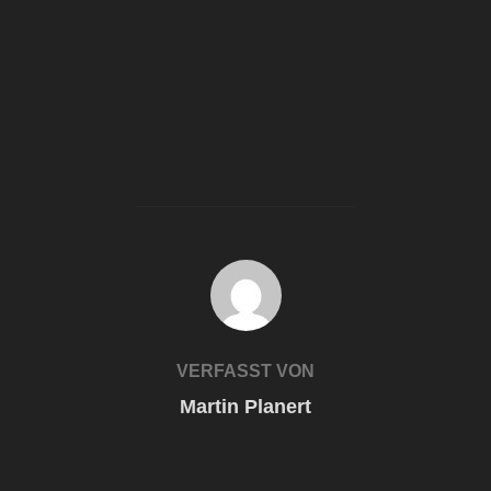
BEITRAGSAUTOR
VERFASST VON
Martin Planert