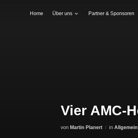
Home
Über uns
Partner & Sponsoren
Vier AMC-He
von
Martin Planert
in
Allgemein