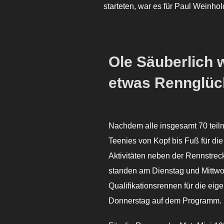
starteten, war es für Paul Weinh
Ole Säuberlich 
etwas Rennglüc
Nachdem alle insgesamt 70 tei
Teenies von Kopf bis Fuß für di
Aktivitäten neben der Rennstrec
standen am Dienstag und Mittwo
Qualifikationsrennen für die ei
Donnerstag auf dem Programm.