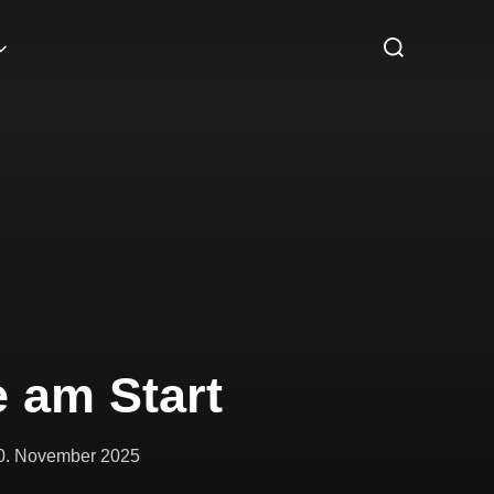
 am Start
0. November 2025