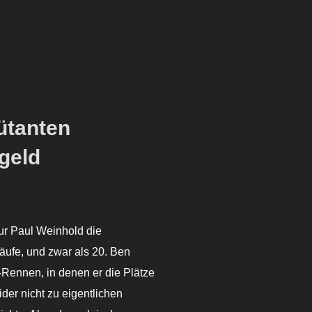
ütanten
geld
nur Paul Weinhold die
läufe, und zwar als 20. Ben
-Rennen, in denen er die Plätze
ider nicht zu eigentlichen