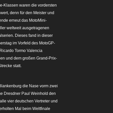
ke-Klassen waren die vordersten
swert, denn für den Meister und
ende erneut das MotoMini-
aller weltweit ausgetragenen
serien. Dieses fand in dieser
erstag im Vorfeld des MotoGP-
 Ricardo Tormo Valencia
den und dem großen Grand-Prix-
recke statt.
 Blankenburg die Nase vorm zwei
rige Dresdner Paul Weinhold den
lle vier deutschen Vertreter und
rholten Mal beim Weltfinale