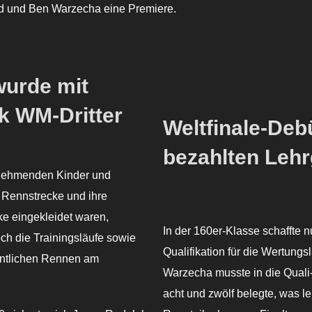
old und Ben Warzecha eine Premiere.
wurde mit
k WM-Dritter
Weltfinale-Deb
bezahlten Lehr
lnehmenden Kinder und
e Rennstrecke und ihre
ke eingekleidet waren,
In der 160er-Klasse schaffte 
ch die Trainingsläufe sowie
Qualifikation für die Wertungs
gentlichen Rennen am
Warzecha musste in die Quali
acht und zwölf belegte, was le