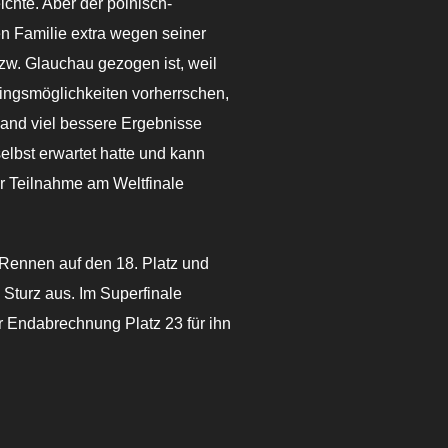
chte. Aber der polnisch-
n Familie extra wegen seiner
w. Glauchau gezogen ist, weil
iningsmöglichkeiten vorherrschen,
land viel bessere Ergebnisse
 selbst erwartet hatte und kann
ur Teilnahme am Weltfinale
Rennen auf den 18. Platz und
Sturz aus. Im Superfinale
r Endabrechnung Platz 23 für ihn