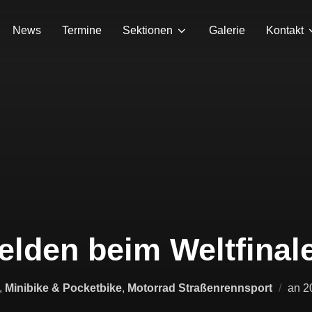
News
Termine
Sektionen
Galerie
Kontakt
lden beim Weltfinale
,
Minibike & Pocketbike
,
Motorrad Straßenrennsport
an
2