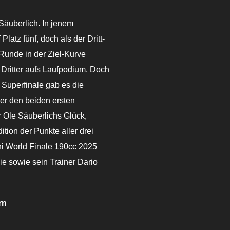
Säuberlich. In jenem
Platz fünf, doch als der Dritt-
n Runde in der Ziel-Kurve
s Dritter aufs Laufpodium. Doch
 Superfinale gab es die
r den beiden ersten
 Ole Säuberlichs Glück,
tion der Punkte aller drei
i World Finale 190cc 2025
ie sowie sein Trainer Dario
rn