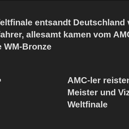
ltfinale entsandt Deutschland 
ahrer, allesamt kamen vom AM
te WM-Bronze
AMC-ler reiste
n
Meister und Vi
Weltfinale