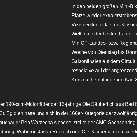
In den beiden großen Mini-Bi
Plätze wieder extra erstreben
Vizemeister lockte am Saison
Weltfinale der besten Fahrer 
MiniGP-Landes- bzw. Regional
Woche von Dienstag bis Donn
Saisonfinales auf dem Circuit
respektive auf der angrenzen
Kurs nachempfundenen Kart-St
er 190-ccm-Motorräder der 13-jährige Ole Säuberlich aus Bad
St. Egidien hatte und sich in der 160er-Kategorie der zwölfjäh
lauchauer Ben Warzecha sicherte, stellte der AMC Sachsenring a
ordnung. Während Jason Rudolph und Ole Säuberlich zum wiede