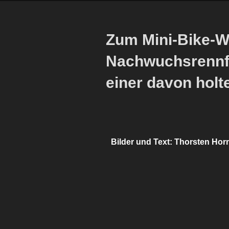
Zum Mini-Bike-We
Nachwuchsrennf
einer davon hol
Bilder und Text: Thorsten Hor