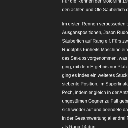
Für die Rennen der MotoMini 19
den achten und Ole Säuberlich de
Im ersten Rennen verbesserten 
Ausganspositionen, Jason Rudol
Säuberlich auf Rang elf. Fürs 
Rudolphs Einheits-Maschine ein
des Set-ups vorgenommen, was a
ging, mit dem Ergebnis nur Platz
ging es indes ein weiteres Stück 
siebente Position. Im Superfina
Pech, indem er gleich in der A
ungestümen Gegner zu Fall gebr
sich wieder auf und beendete da
in der Gesamtwertung aller drei 
als Rang 14 drin.