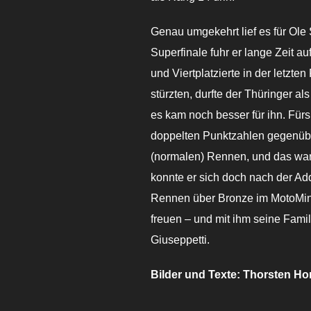
Genau umgekehrt lief es für Ole 
Superfinale fuhr er lange Zeit auf 
und Viertplatzierte in der letzte
stürzten, durfte der Thüringer al
es kam noch besser für ihn. Fürs
doppelten Punktzahlen gegenübe
(normalen) Rennen, und das war
konnte er sich doch nach der Addi
Rennen über Bronze im MotoMin
freuen – und mit ihm seine Famil
Giuseppetti.
Bilder und Texte: Thorsten Ho