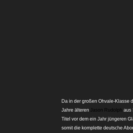
Da in der großen Ohvale-Klasse d
Jahre älteren
Jason Rudolph
aus 
Titel vor dem ein Jahr jüngeren G
somit die komplette deutsche Ab