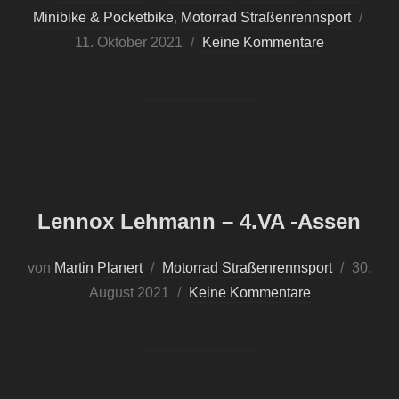
Minibike & Pocketbike
,
Motorrad Straßenrennsport
Veröf
11. Oktober 2021
Keine Kommentare
am
Lennox Lehmann – 4.VA -Assen
von
Martin Planert
Motorrad Straßenrennsport
Veröffen
30.
August 2021
Keine Kommentare
am