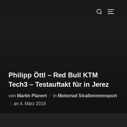
Philipp Öttl – Red Bull KTM
Tech3 – Testauftakt für in Jerez
von
Martin Planert
in
Motorrad Straßenrennsport
an
4. März 2019