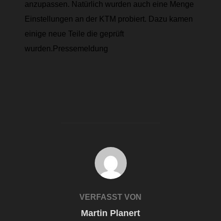
anzupassen. Natürlich wurden auch eine Menge
Einstellungen an der KTM probiert. Dazu kamen
einige neue Teile die geprüft
wurden.
Pressemeldung
BEITRAGSAUTOR
VERFASST VON
Martin Planert